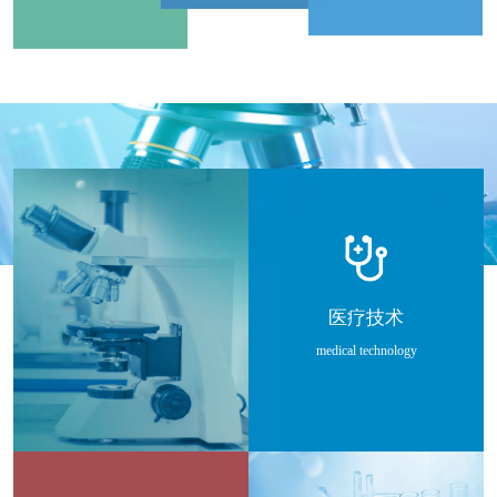
医疗技术
medical technology